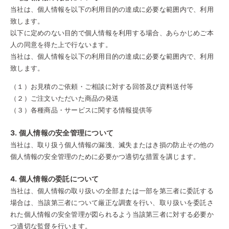
当社は、個人情報を以下の利用目的の達成に必要な範囲内で、利用
致します。
以下に定めのない目的で個人情報を利用する場合、あらかじめご本
人の同意を得た上で行ないます。
当社は、個人情報を以下の利用目的の達成に必要な範囲内で、利用
致します。
（１）お見積のご依頼・ご相談に対する回答及び資料送付等
（２）ご注文いただいた商品の発送
（３）各種商品・サービスに関する情報提供等
3. 個人情報の安全管理について
当社は、取り扱う個人情報の漏洩、滅失またはき損の防止その他の
個人情報の安全管理のために必要かつ適切な措置を講じます。
4. 個人情報の委託について
当社は、個人情報の取り扱いの全部または一部を第三者に委託する
場合は、当該第三者について厳正な調査を行い、取り扱いを委託さ
れた個人情報の安全管理が図られるよう当該第三者に対する必要か
つ適切な監督を行います。