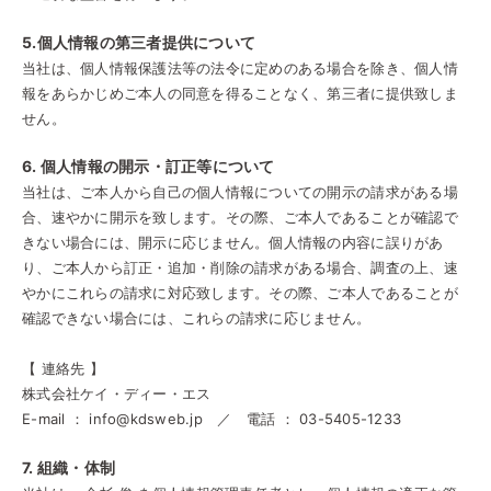
5.個人情報の第三者提供について
当社は、個人情報保護法等の法令に定めのある場合を除き、個人情
報をあらかじめご本人の同意を得ることなく、第三者に提供致しま
せん。
6. 個人情報の開示・訂正等について
当社は、ご本人から自己の個人情報についての開示の請求がある場
合、速やかに開示を致します。その際、ご本人であることが確認で
きない場合には、開示に応じません。個人情報の内容に誤りがあ
り、ご本人から訂正・追加・削除の請求がある場合、調査の上、速
やかにこれらの請求に対応致します。その際、ご本人であることが
確認できない場合には、これらの請求に応じません。
【 連絡先 】
株式会社ケイ・ディー・エス
E-mail ： info@kdsweb.jp ／ 電話 ： 03-5405-1233
7. 組織・体制