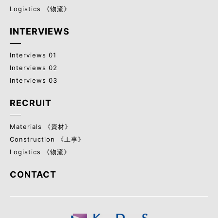
Logistics 《物流》
INTERVIEWS
Interviews 01
Interviews 02
Interviews 03
RECRUIT
Materials 《資材》
Construction 《工事》
Logistics 《物流》
CONTACT