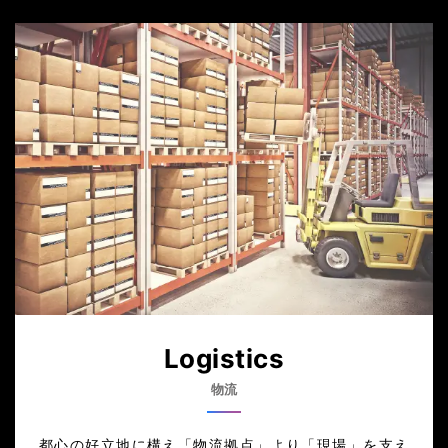
Logistics
物流
都心の好立地に構え「物流拠点」より「現場」を支え