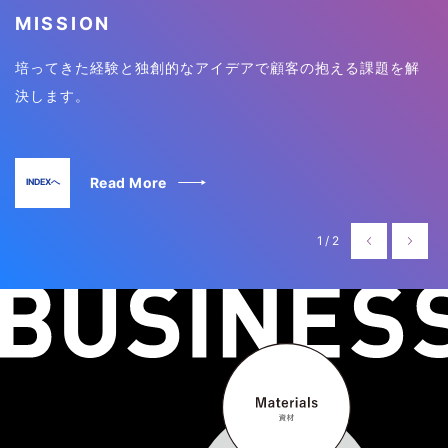
MISSION
培ってきた経験と独創的な
アイデアで顧客の抱える
課題を解
決します。
Read More
INDEXへ
1/2