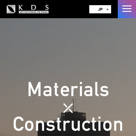
JP
EN