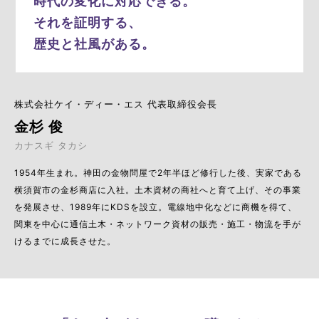
時代の変化に対応できる。
それを証明する、
歴史と社風がある。
株式会社ケイ・ディー・エス 代表取締役会長
金杉 俊
カナスギ タカシ
1954年生まれ。神田の金物問屋で2年半ほど修行した後、実家である
横須賀市の金杉商店に入社。土木資材の商社へと育て上げ、その事業
を発展させ、1989年にKDSを設立。電線地中化などに商機を得て、
関東を中心に通信土木・ネットワーク資材の販売・施工・物流を手が
けるまでに成長させた。