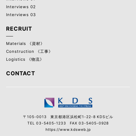
Interviews 02
Interviews 03
RECRUIT
Materials 《資材》
Construction 《工事》
Logistics 《物流》
CONTACT
〒105-0013
東京都港区浜松町1-22-8 KDSビル
TEL 03-5405-1233
FAX 03-5405-0928
https://www.kdsweb.jp