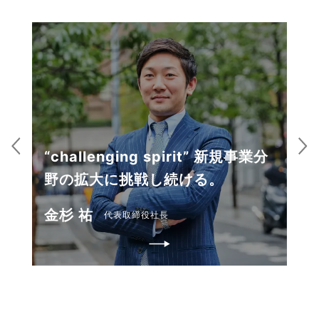
“challenging spirit” 新規事業分
野の拡大に挑戦し続ける。
金杉 祐
代表取締役社長