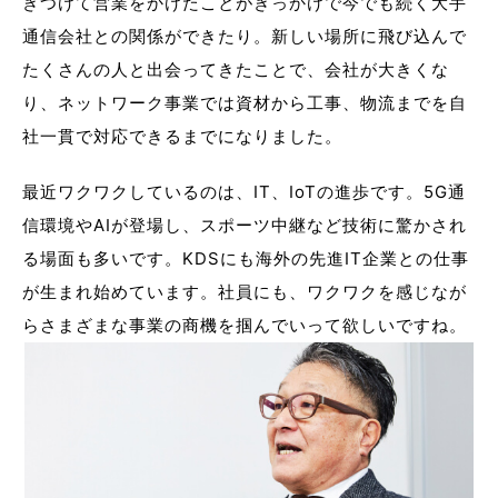
きつけて営業をかけたことがきっかけで今でも続く大手
通信会社との関係ができたり。新しい場所に飛び込んで
たくさんの人と出会ってきたことで、会社が大きくな
り、ネットワーク事業では資材から工事、物流までを自
社一貫で対応できるまでになりました。
最近ワクワクしているのは、IT、IoTの進歩です。5G通
信環境やAIが登場し、スポーツ中継など技術に驚かされ
る場面も多いです。KDSにも海外の先進IT企業との仕事
が生まれ始めています。社員にも、ワクワクを感じなが
らさまざまな事業の商機を掴んでいって欲しいですね。