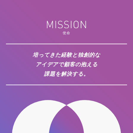
使命
培ってきた経験と独創的な
アイデアで顧客の抱える
課題を解決する。