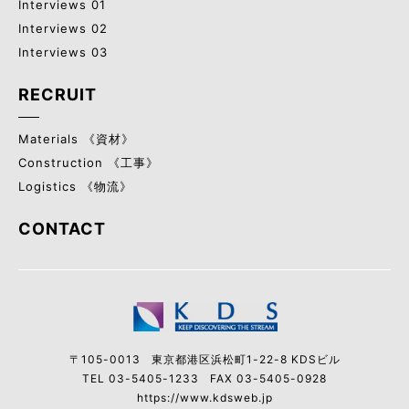
Interviews 01
Interviews 02
Interviews 03
RECRUIT
Materials 《資材》
Construction 《工事》
Logistics 《物流》
CONTACT
〒105-0013
東京都港区浜松町1-22-8 KDSビル
TEL 03-5405-1233
FAX 03-5405-0928
https://www.kdsweb.jp