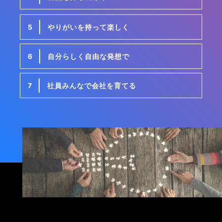
5
やりがいを持って楽しく
6
自分らしく自由な発想で
7
社員みんなで会社を育てる