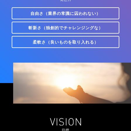
自由さ（業界の常識に囚われない）
斬新さ（独創的でチャレンジングな）
柔軟さ（良いものを取り入れる）
目標