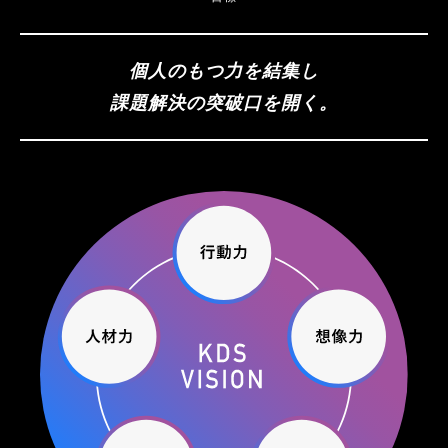
個人のもつ力を結集し
課題解決の突破口を開く。